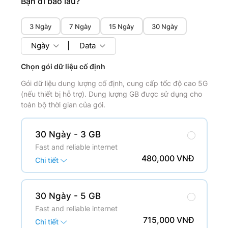
Bạn đi bao lâu?
3 Ngày
7 Ngày
15 Ngày
30 Ngày
Ngày
|
Data
Chọn gói dữ liệu cố định
Gói dữ liệu dung lượng cố định, cung cấp tốc độ cao 5G
(nếu thiết bị hỗ trợ). Dung lượng GB được sử dụng cho
toàn bộ thời gian của gói.
30 Ngày
- 3 GB
Fast and reliable internet
480,000 VNĐ
Chi tiết
30 Ngày
- 5 GB
Fast and reliable internet
715,000 VNĐ
Chi tiết