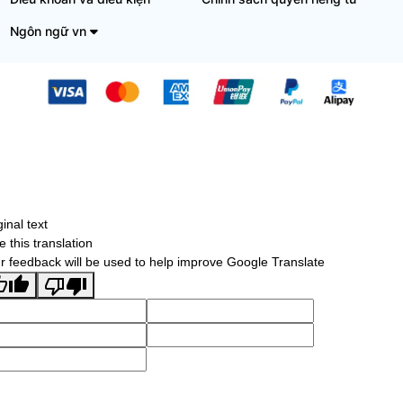
Ngôn ngữ vn
ginal text
e this translation
r feedback will be used to help improve Google Translate