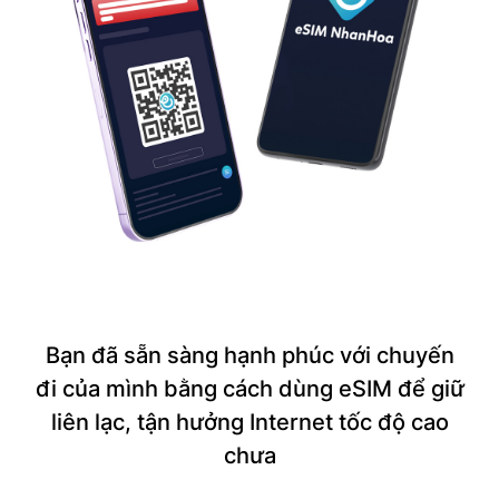
Bạn đã sẵn sàng hạnh phúc với chuyến
đi của mình bằng cách dùng eSIM để giữ
liên lạc, tận hưởng Internet tốc độ cao
chưa