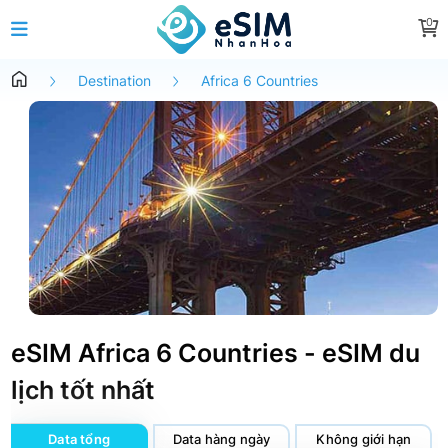
0
Destination
Africa 6 Countries
eSIM Africa 6 Countries - eSIM du
lịch tốt nhất
Data tổng
Data hàng ngày
Không giới hạn