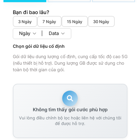
Bạn đi bao lâu?
3 Ngày
7 Ngày
15 Ngày
30 Ngày
Ngày
|
Data
Chọn gói dữ liệu cố định
Gói dữ liệu dung lượng cố định, cung cấp tốc độ cao 5G
(nếu thiết bị hỗ trợ). Dung lượng GB được sử dụng cho
toàn bộ thời gian của gói.
Không tìm thấy gói cước phù hợp
Vui lòng điều chỉnh bộ lọc hoặc liên hệ với chúng tôi
để được hỗ trợ.