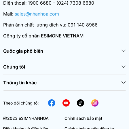
Điện thoại: 1900 6680 - (024) 7308 6680
Mail:
sales@nhanhoa.com
Phản ánh chất lượng dịch vụ: 091 140 8966
Công ty cổ phần ESIMONE VIETNAM
Quốc gia phổ biến
Chúng tôi
Thông tin khác
Theo dõi chúng tôi:
@2023 eSIMNHANHOA
Chính sách bảo mật
Điều khoản và điều kiện
Chính sách quyền riêng tư